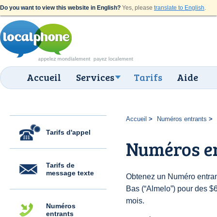
Do you want to view this website in English?
Yes, please
translate to English
.
Accueil
Services
Tarifs
Aide
Accueil
Numéros entrants
Tarifs d'appel
Numéros e
Tarifs de
message texte
Obtenez un Numéro entran
Bas (“Almelo”) pour des $6.
mois.
Numéros
entrants