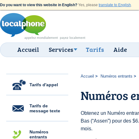
Do you want to view this website in English?
Yes, please
translate to English
.
Accueil
Services
Tarifs
Aide
Accueil
Numéros entrants
Tarifs d'appel
Numéros e
Tarifs de
message texte
Obtenez un Numéro entran
Bas (“Assen”) pour des $6.0
mois.
Numéros
entrants