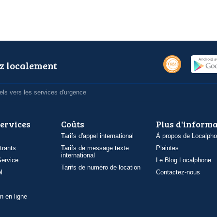
z localement
ls vers les services d'urgence
services
Coûts
Plus d'inform
Tarifs d'appel international
À propos de Localph
trants
Tarifs de message texte
Plaintes
international
ervice
Le Blog Localphone
Tarifs de numéro de location
l
Contactez-nous
n en ligne