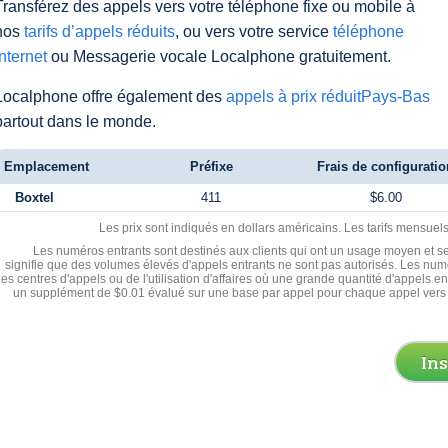
Transférez des appels vers votre téléphone fixe ou mobile à
nos
tarifs d’appels réduits
, ou vers votre service
téléphone
Internet
ou Messagerie vocale Localphone gratuitement.
Localphone offre également des
appels à prix réduitPays-Bas
partout dans le monde.
Emplacement
Préfixe
Frais de configuratio
Boxtel
411
$6.00
Les prix sont indiqués en dollars américains. Les tarifs mensue
Les numéros entrants sont destinés aux clients qui ont un usage moyen et se
signifie que des volumes élevés d'appels entrants ne sont pas autorisés. Les numé
les centres d'appels ou de l'utilisation d'affaires où une grande quantité d'appels 
un supplément de $0.01 évalué sur une base par appel pour chaque appel vers 
In