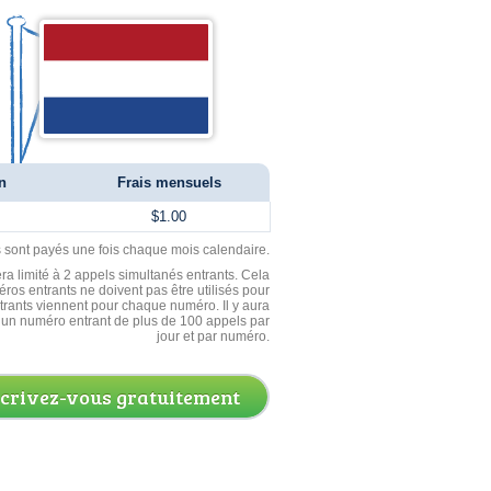
n
Frais mensuels
$1.00
ls sont payés une fois chaque mois calendaire.
ra limité à 2 appels simultanés entrants. Cela
ros entrants ne doivent pas être utilisés pour
entrants viennent pour chaque numéro. Il y aura
un numéro entrant de plus de 100 appels par
jour et par numéro.
scrivez-vous gratuitement