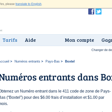
es, please
translate to English
.
Tarifs
Aide
Mon compte
Gagn
Changer de dev
Accueil
Numéros entrants
Pays-Bas
Boxtel
Numéros entrants dans Bo
Obtenez un Numéro entrant dans le 411 code de zone de Pays-
Bas (“Boxtel”) pour des $6.00 frais d’installation et $1.00 par
mois.