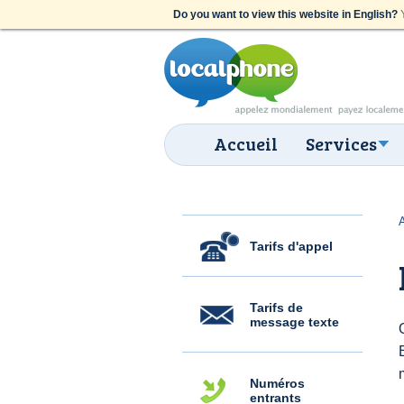
Do you want to view this website in English?
Y
Accueil
Services
Tarifs d'appel
Tarifs de
message texte
Numéros
entrants