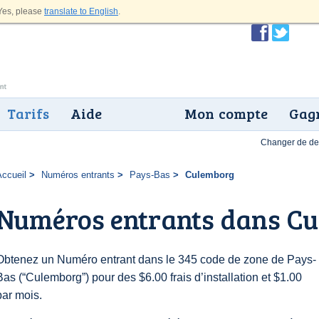
es, please
translate to English
.
Tarifs
Aide
Mon compte
Gagn
Changer de dev
Accueil
Numéros entrants
Pays-Bas
Culemborg
Numéros entrants dans C
Obtenez un Numéro entrant dans le 345 code de zone de Pays-
Bas (“Culemborg”) pour des $6.00 frais d’installation et $1.00
par mois.