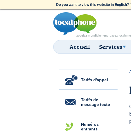
Do you want to view this website in English?
Y
Accueil
Services
Tarifs d'appel
Tarifs de
message texte
Numéros
entrants