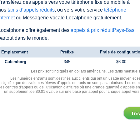
Transférez des appels vers votre téléphone fixe ou mobile à
nos
tarifs d’appels réduits
, ou vers votre service
téléphone
Internet
ou Messagerie vocale Localphone gratuitement.
Localphone offre également des
appels à prix réduitPays-Bas
partout dans le monde.
Emplacement
Préfixe
Frais de configurati
Culemborg
345
$6.00
Les prix sont indiqués en dollars américains. Les tarifs mensue
Les numéros entrants sont destinés aux clients qui ont un usage moyen et se
signifie que des volumes élevés d'appels entrants ne sont pas autorisés. Les numé
les centres d'appels ou de l'utilisation d'affaires où une grande quantité d'appels 
un supplément de $0.01 évalué sur une base par appel pour chaque appel vers 
In