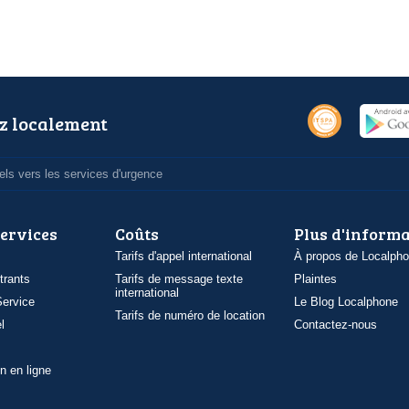
z localement
ls vers les services d'urgence
services
Coûts
Plus d'inform
Tarifs d'appel international
À propos de Localph
trants
Tarifs de message texte
Plaintes
international
ervice
Le Blog Localphone
Tarifs de numéro de location
l
Contactez-nous
n en ligne