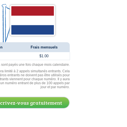
on
Frais mensuels
$1.00
ls sont payés une fois chaque mois calendaire.
ra limité à 2 appels simultanés entrants. Cela
ros entrants ne doivent pas être utilisés pour
entrants viennent pour chaque numéro. Il y aura
un numéro entrant de plus de 100 appels par
jour et par numéro.
scrivez-vous gratuitement