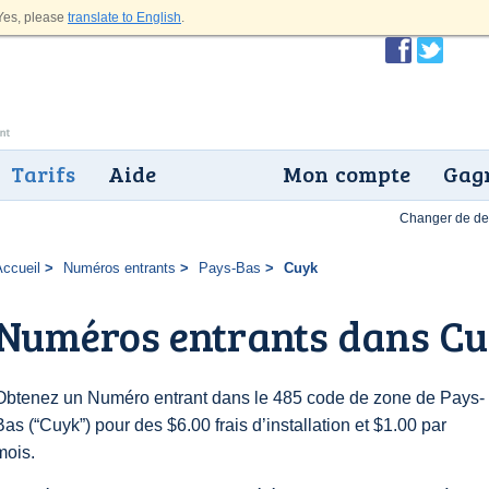
es, please
translate to English
.
Tarifs
Aide
Mon compte
Gagn
Changer de dev
Accueil
Numéros entrants
Pays-Bas
Cuyk
Numéros entrants dans C
Obtenez un Numéro entrant dans le 485 code de zone de Pays-
Bas (“Cuyk”) pour des $6.00 frais d’installation et $1.00 par
mois.