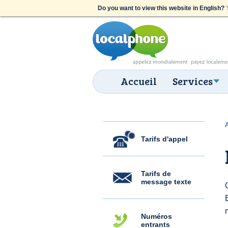
Do you want to view this website in English?
Y
Accueil
Services
Tarifs d'appel
Tarifs de
message texte
Numéros
entrants