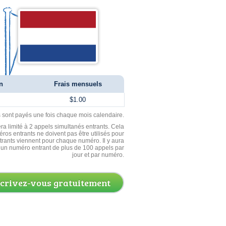
n
Frais mensuels
$1.00
ls sont payés une fois chaque mois calendaire.
ra limité à 2 appels simultanés entrants. Cela
ros entrants ne doivent pas être utilisés pour
entrants viennent pour chaque numéro. Il y aura
un numéro entrant de plus de 100 appels par
jour et par numéro.
scrivez-vous gratuitement