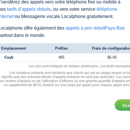
Transférez des appels vers votre téléphone fixe ou mobile à
nos
tarifs d’appels réduits
, ou vers votre service
téléphone
Internet
ou Messagerie vocale Localphone gratuitement.
Localphone offre également des
appels à prix réduitPays-Bas
partout dans le monde.
Emplacement
Préfixe
Frais de configuratio
Cuyk
485
$6.00
Les prix sont indiqués en dollars américains. Les tarifs mensue
Les numéros entrants sont destinés aux clients qui ont un usage moyen et se
signifie que des volumes élevés d'appels entrants ne sont pas autorisés. Les numé
les centres d'appels ou de l'utilisation d'affaires où une grande quantité d'appels 
un supplément de $0.01 évalué sur une base par appel pour chaque appel vers 
In