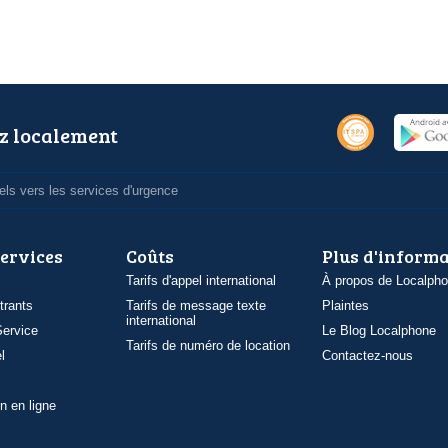
z localement
ls vers les services d'urgence
services
Coûts
Plus d'inform
Tarifs d'appel international
À propos de Localph
trants
Tarifs de message texte
Plaintes
international
ervice
Le Blog Localphone
Tarifs de numéro de location
l
Contactez-nous
n en ligne