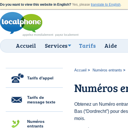
Do you want to view this website in English?
Yes, please
translate to English
.
Accueil
Services
Tarifs
Aide
Accueil
Numéros entrants
Tarifs d'appel
Numéros e
Tarifs de
message texte
Obtenez un Numéro entran
Bas (“Dordrecht”) pour des 
mois.
Numéros
entrants