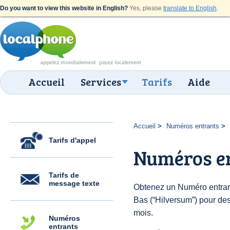
Do you want to view this website in English?
Yes, please
translate to English
.
Accueil
Services
Tarifs
Aide
Accueil
Numéros entrants
Tarifs d'appel
Numéros e
Tarifs de
message texte
Obtenez un Numéro entran
Bas (“Hilversum”) pour des 
mois.
Numéros
entrants