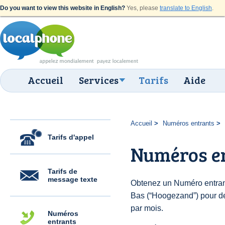
Do you want to view this website in English?
Yes, please
translate to English
.
Accueil
Services
Tarifs
Aide
Accueil
Numéros entrants
Tarifs d'appel
Numéros e
Tarifs de
message texte
Obtenez un Numéro entran
Bas (“Hoogezand”) pour des
par mois.
Numéros
entrants