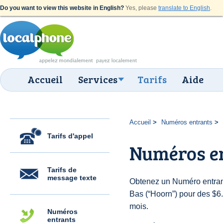
Do you want to view this website in English?
Yes, please
translate to English
.
Accueil
Services
Tarifs
Aide
Accueil
Numéros entrants
Tarifs d'appel
Numéros e
Tarifs de
message texte
Obtenez un Numéro entran
Bas (“Hoorn”) pour des $6.0
mois.
Numéros
entrants