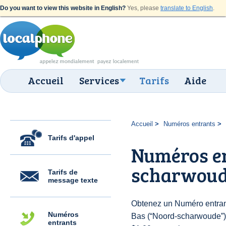
Do you want to view this website in English?
Yes, please
translate to English
.
Accueil
Services
Tarifs
Aide
Accueil
Numéros entrants
Tarifs d'appel
Numéros en
scharwou
Tarifs de
message texte
Obtenez un Numéro entran
Numéros
Bas (“Noord-scharwoude”) p
entrants