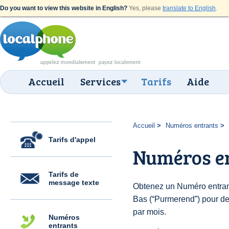
Do you want to view this website in English?
Yes, please
translate to English
.
Accueil
Services
Tarifs
Aide
Accueil
Numéros entrants
Tarifs d'appel
Numéros e
Tarifs de
message texte
Obtenez un Numéro entran
Bas (“Purmerend”) pour des 
par mois.
Numéros
entrants