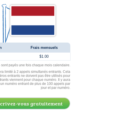
n
Frais mensuels
$1.00
ls sont payés une fois chaque mois calendaire.
ra limité à 2 appels simultanés entrants. Cela
ros entrants ne doivent pas être utilisés pour
entrants viennent pour chaque numéro. Il y aura
un numéro entrant de plus de 100 appels par
jour et par numéro.
scrivez-vous gratuitement