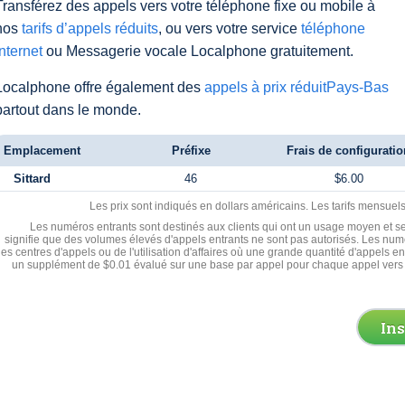
Transférez des appels vers votre téléphone fixe ou mobile à
nos
tarifs d’appels réduits
, ou vers votre service
téléphone
Internet
ou Messagerie vocale Localphone gratuitement.
Localphone offre également des
appels à prix réduitPays-Bas
partout dans le monde.
Emplacement
Préfixe
Frais de configuratio
Sittard
46
$6.00
Les prix sont indiqués en dollars américains. Les tarifs mensue
Les numéros entrants sont destinés aux clients qui ont un usage moyen et se
signifie que des volumes élevés d'appels entrants ne sont pas autorisés. Les numé
les centres d'appels ou de l'utilisation d'affaires où une grande quantité d'appels 
un supplément de $0.01 évalué sur une base par appel pour chaque appel vers 
In