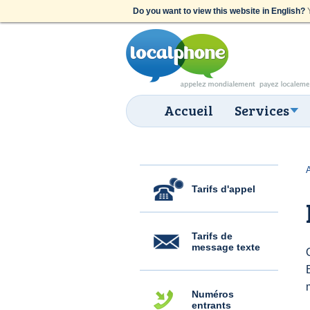
Do you want to view this website in English?
Y
Accueil
Services
Tarifs d'appel
Tarifs de
message texte
Numéros
entrants