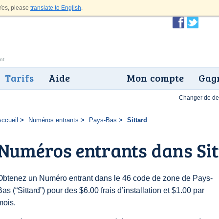
es, please
translate to English
.
Tarifs
Aide
Mon compte
Gagn
Changer de dev
Accueil
Numéros entrants
Pays-Bas
Sittard
Numéros entrants dans Si
Obtenez un Numéro entrant dans le 46 code de zone de Pays-
Bas (“Sittard”) pour des $6.00 frais d’installation et $1.00 par
mois.