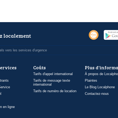
z localement
ls vers les services d'urgence
services
Coûts
Plus d'inform
Tarifs d'appel international
À propos de Localph
trants
Tarifs de message texte
Plaintes
international
ervice
Le Blog Localphone
Tarifs de numéro de location
l
Contactez-nous
n en ligne