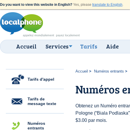
Do you want to view this website in English?
Yes, please
translate to English
.
Accueil
Services
Tarifs
Aide
Accueil
Numéros entrants
Tarifs d'appel
Numéros en
Tarifs de
message texte
Obtenez un Numéro entran
Pologne (“Biala Podlaska”) 
$3.00 par mois.
Numéros
entrants