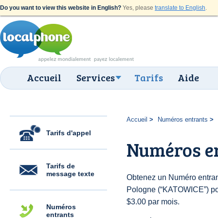
Do you want to view this website in English?
Yes, please
translate to English
.
Accueil
Services
Tarifs
Aide
Accueil
Numéros entrants
Tarifs d'appel
Numéros e
Tarifs de
message texte
Obtenez un Numéro entran
Pologne (“KATOWICE”) pour 
$3.00 par mois.
Numéros
entrants