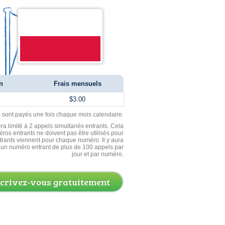
n
Frais mensuels
$3.00
ls sont payés une fois chaque mois calendaire.
ra limité à 2 appels simultanés entrants. Cela
ros entrants ne doivent pas être utilisés pour
entrants viennent pour chaque numéro. Il y aura
un numéro entrant de plus de 100 appels par
jour et par numéro.
scrivez-vous gratuitement