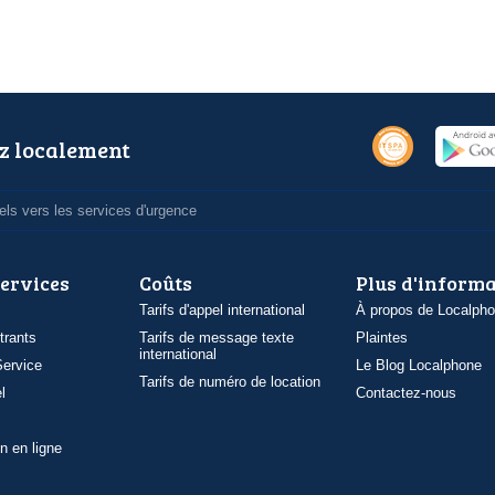
z localement
ls vers les services d'urgence
services
Coûts
Plus d'inform
Tarifs d'appel international
À propos de Localph
trants
Tarifs de message texte
Plaintes
international
ervice
Le Blog Localphone
Tarifs de numéro de location
l
Contactez-nous
n en ligne