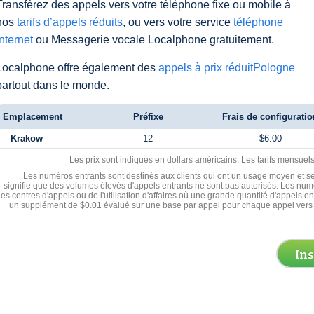
Transférez des appels vers votre téléphone fixe ou mobile à
nos
tarifs d’appels réduits
, ou vers votre service
téléphone
Internet
ou Messagerie vocale Localphone gratuitement.
Localphone offre également des
appels à prix réduitPologne
partout dans le monde.
Emplacement
Préfixe
Frais de configuratio
Krakow
12
$6.00
Les prix sont indiqués en dollars américains. Les tarifs mensue
Les numéros entrants sont destinés aux clients qui ont un usage moyen et se
signifie que des volumes élevés d'appels entrants ne sont pas autorisés. Les numé
les centres d'appels ou de l'utilisation d'affaires où une grande quantité d'appels 
un supplément de $0.01 évalué sur une base par appel pour chaque appel vers 
In