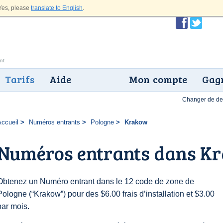
es, please
translate to English
.
Tarifs
Aide
Mon compte
Gagn
Changer de dev
Accueil
Numéros entrants
Pologne
Krakow
Numéros entrants dans K
Obtenez un Numéro entrant dans le 12 code de zone de
Pologne (“Krakow”) pour des $6.00 frais d’installation et $3.00
par mois.