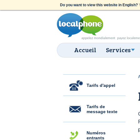
Do you want to view this website in English?
Y
Accueil
Services
Tarifs d'appel
Tarifs de
message texte
Numéros
entrants