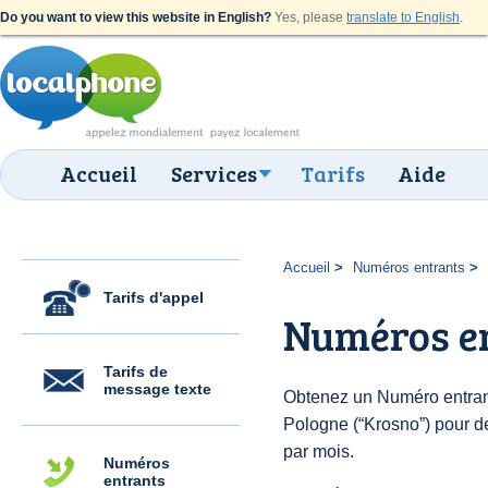
Do you want to view this website in English?
Yes, please
translate to English
.
Accueil
Services
Tarifs
Aide
Accueil
Numéros entrants
Tarifs d'appel
Numéros e
Tarifs de
message texte
Obtenez un Numéro entran
Pologne (“Krosno”) pour des
par mois.
Numéros
entrants