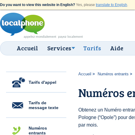
Do you want to view this website in English?
Yes, please
translate to English
.
Accueil
Services
Tarifs
Aide
Accueil
Numéros entrants
Tarifs d'appel
Numéros en
Tarifs de
message texte
Obtenez un Numéro entran
Pologne (“Opole”) pour des 
par mois.
Numéros
entrants