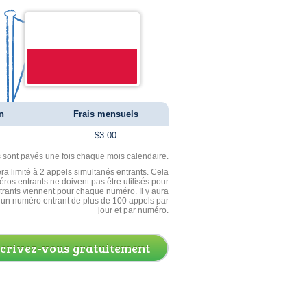
n
Frais mensuels
$3.00
ls sont payés une fois chaque mois calendaire.
ra limité à 2 appels simultanés entrants. Cela
ros entrants ne doivent pas être utilisés pour
entrants viennent pour chaque numéro. Il y aura
un numéro entrant de plus de 100 appels par
jour et par numéro.
scrivez-vous gratuitement