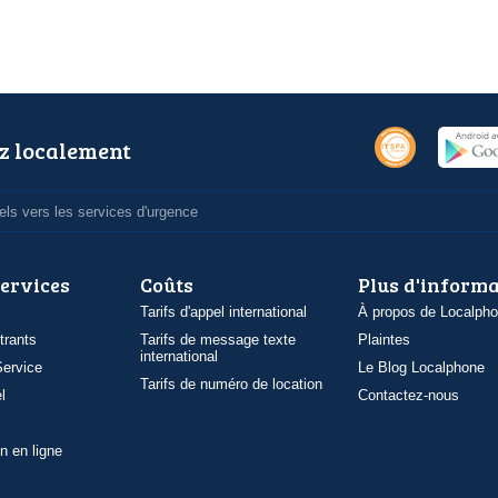
z localement
ls vers les services d'urgence
services
Coûts
Plus d'inform
Tarifs d'appel international
À propos de Localph
trants
Tarifs de message texte
Plaintes
international
ervice
Le Blog Localphone
Tarifs de numéro de location
l
Contactez-nous
n en ligne