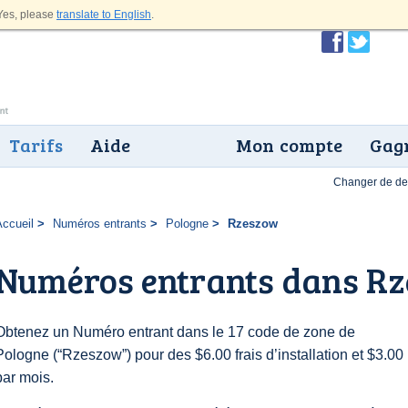
es, please
translate to English
.
Tarifs
Aide
Mon compte
Gagn
Changer de dev
Accueil
Numéros entrants
Pologne
Rzeszow
Numéros entrants dans R
Obtenez un Numéro entrant dans le 17 code de zone de
Pologne (“Rzeszow”) pour des $6.00 frais d’installation et $3.00
par mois.