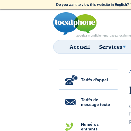
Do you want to view this website in English?
Y
Accueil
Services
Tarifs d'appel
Tarifs de
message texte
Numéros
entrants