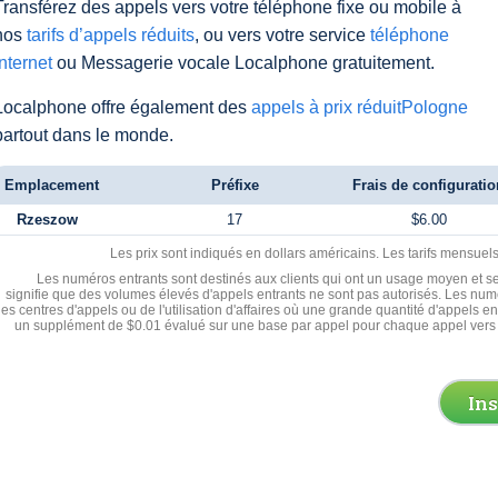
Transférez des appels vers votre téléphone fixe ou mobile à
nos
tarifs d’appels réduits
, ou vers votre service
téléphone
Internet
ou Messagerie vocale Localphone gratuitement.
Localphone offre également des
appels à prix réduitPologne
partout dans le monde.
Emplacement
Préfixe
Frais de configuratio
Rzeszow
17
$6.00
Les prix sont indiqués en dollars américains. Les tarifs mensue
Les numéros entrants sont destinés aux clients qui ont un usage moyen et se
signifie que des volumes élevés d'appels entrants ne sont pas autorisés. Les numé
les centres d'appels ou de l'utilisation d'affaires où une grande quantité d'appels 
un supplément de $0.01 évalué sur une base par appel pour chaque appel vers 
In