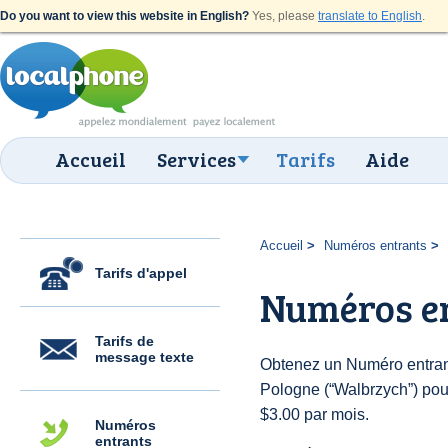
Do you want to view this website in English?
Yes, please
translate to English
.
Accueil
Services
Tarifs
Aide
Accueil
Numéros entrants
Tarifs d'appel
Numéros e
Tarifs de
message texte
Obtenez un Numéro entran
Pologne (“Walbrzych”) pour 
$3.00 par mois.
Numéros
entrants