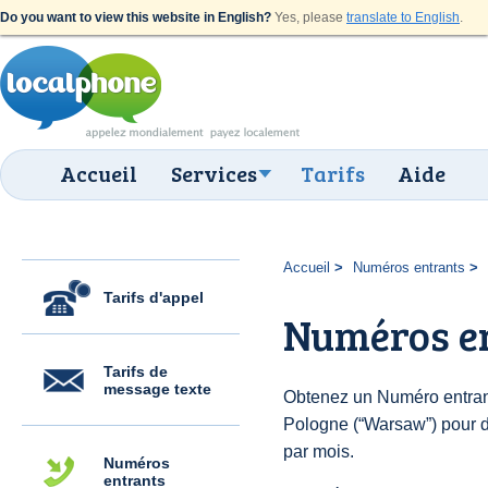
Do you want to view this website in English?
Yes, please
translate to English
.
Accueil
Services
Tarifs
Aide
Accueil
Numéros entrants
Tarifs d'appel
Numéros e
Tarifs de
message texte
Obtenez un Numéro entran
Pologne (“Warsaw”) pour de
par mois.
Numéros
entrants