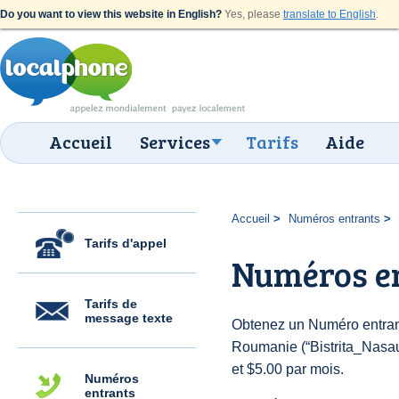
Do you want to view this website in English?
Yes, please
translate to English
.
Accueil
Services
Tarifs
Aide
Accueil
Numéros entrants
Tarifs d'appel
Numéros en
Tarifs de
message texte
Obtenez un Numéro entran
Roumanie (“Bistrita_Nasaud
et $5.00 par mois.
Numéros
entrants