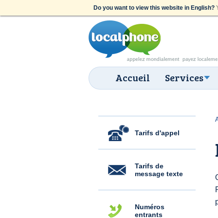
Do you want to view this website in English?
Y
Accueil
Services
Tarifs d'appel
Tarifs de
message texte
Numéros
entrants