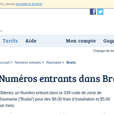
es, please
translate to English
.
Tarifs
Aide
Mon compte
Gagn
Changer de dev
Accueil
Numéros entrants
Roumanie
Braila
Numéros entrants dans Br
Obtenez un Numéro entrant dans le 339 code de zone de
Roumanie (“Braila”) pour des $6.00 frais d’installation et $5.00
par mois.