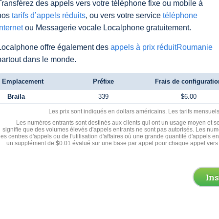
Transférez des appels vers votre téléphone fixe ou mobile à
nos
tarifs d’appels réduits
, ou vers votre service
téléphone
Internet
ou Messagerie vocale Localphone gratuitement.
Localphone offre également des
appels à prix réduitRoumanie
partout dans le monde.
Emplacement
Préfixe
Frais de configuratio
Braila
339
$6.00
Les prix sont indiqués en dollars américains. Les tarifs mensue
Les numéros entrants sont destinés aux clients qui ont un usage moyen et se
signifie que des volumes élevés d'appels entrants ne sont pas autorisés. Les numé
les centres d'appels ou de l'utilisation d'affaires où une grande quantité d'appels 
un supplément de $0.01 évalué sur une base par appel pour chaque appel vers 
In