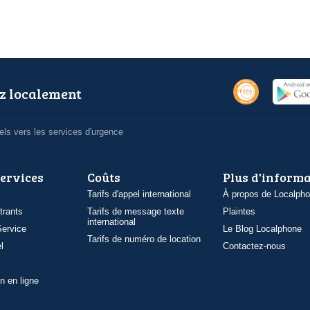
z localement
ls vers les services d'urgence
services
Coûts
Plus d'inform
Tarifs d'appel international
À propos de Localph
trants
Tarifs de message texte
Plaintes
international
ervice
Le Blog Localphone
Tarifs de numéro de location
l
Contactez-nous
n en ligne