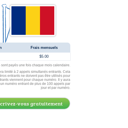
n
Frais mensuels
$5.00
ls sont payés une fois chaque mois calendaire.
ra limité à 2 appels simultanés entrants. Cela
ros entrants ne doivent pas être utilisés pour
entrants viennent pour chaque numéro. Il y aura
un numéro entrant de plus de 100 appels par
jour et par numéro.
scrivez-vous gratuitement