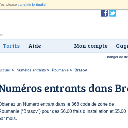
es, please
translate to English
.
Tarifs
Aide
Mon compte
Gagn
Changer de dev
Accueil
Numéros entrants
Roumanie
Brasov
Numéros entrants dans B
Obtenez un Numéro entrant dans le 368 code de zone de
Roumanie (“Brasov”) pour des $6.00 frais d’installation et $5.00
par mois.