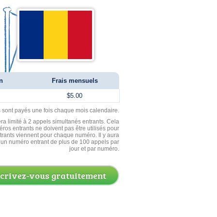
n
Frais mensuels
$5.00
ls sont payés une fois chaque mois calendaire.
ra limité à 2 appels simultanés entrants. Cela
ros entrants ne doivent pas être utilisés pour
entrants viennent pour chaque numéro. Il y aura
un numéro entrant de plus de 100 appels par
jour et par numéro.
scrivez-vous gratuitement