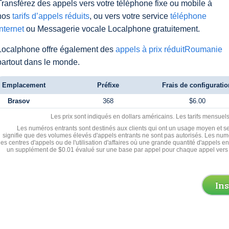
Transférez des appels vers votre téléphone fixe ou mobile à
nos
tarifs d’appels réduits
, ou vers votre service
téléphone
Internet
ou Messagerie vocale Localphone gratuitement.
Localphone offre également des
appels à prix réduitRoumanie
partout dans le monde.
Emplacement
Préfixe
Frais de configuratio
Brasov
368
$6.00
Les prix sont indiqués en dollars américains. Les tarifs mensue
Les numéros entrants sont destinés aux clients qui ont un usage moyen et se
signifie que des volumes élevés d'appels entrants ne sont pas autorisés. Les numé
les centres d'appels ou de l'utilisation d'affaires où une grande quantité d'appels 
un supplément de $0.01 évalué sur une base par appel pour chaque appel vers 
In