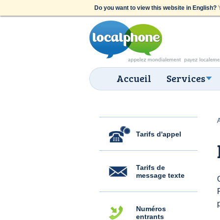
Do you want to view this website in English?
Y
Accueil
Services
Tarifs d'appel
Tarifs de
message texte
Numéros
entrants