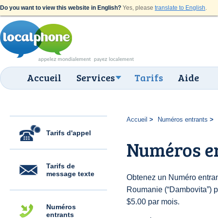
Do you want to view this website in English?
Yes, please
translate to English
.
Accueil
Services
Tarifs
Aide
Accueil
Numéros entrants
Tarifs d'appel
Numéros e
Tarifs de
message texte
Obtenez un Numéro entran
Roumanie (“Dambovita”) pou
$5.00 par mois.
Numéros
entrants