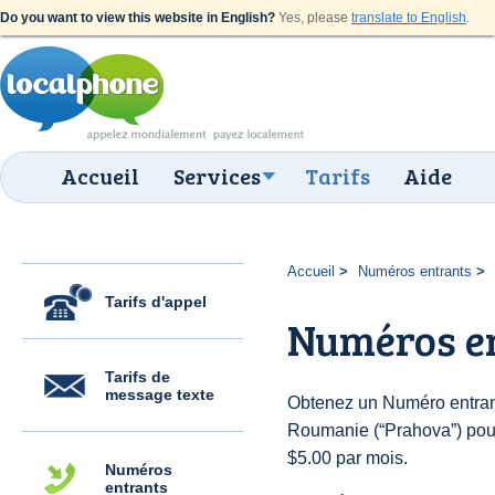
Do you want to view this website in English?
Yes, please
translate to English
.
Accueil
Services
Tarifs
Aide
Accueil
Numéros entrants
Tarifs d'appel
Numéros e
Tarifs de
message texte
Obtenez un Numéro entran
Roumanie (“Prahova”) pour 
$5.00 par mois.
Numéros
entrants