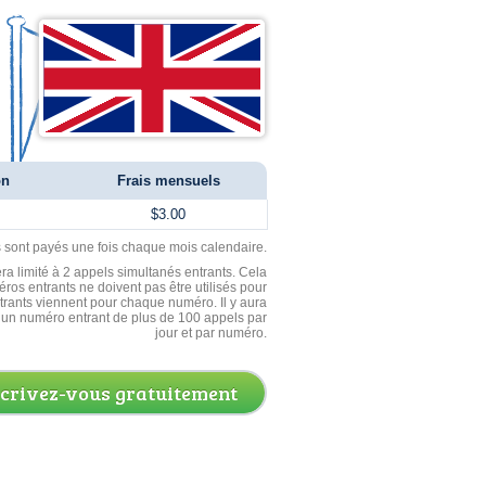
on
Frais mensuels
$3.00
ls sont payés une fois chaque mois calendaire.
ra limité à 2 appels simultanés entrants. Cela
ros entrants ne doivent pas être utilisés pour
entrants viennent pour chaque numéro. Il y aura
un numéro entrant de plus de 100 appels par
jour et par numéro.
scrivez-vous gratuitement