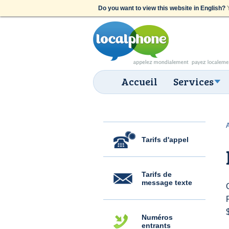
Do you want to view this website in English?
Y
Accueil
Services
Tarifs d'appel
Tarifs de
message texte
Numéros
entrants