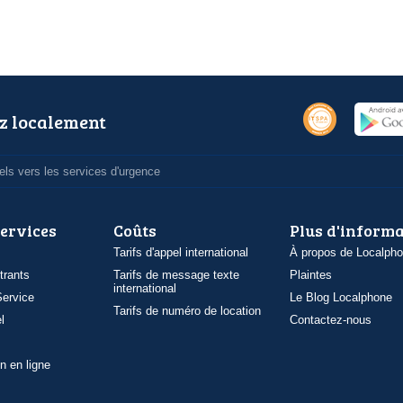
z localement
ls vers les services d'urgence
services
Coûts
Plus d'inform
Tarifs d'appel international
À propos de Localph
trants
Tarifs de message texte
Plaintes
international
ervice
Le Blog Localphone
Tarifs de numéro de location
l
Contactez-nous
n en ligne