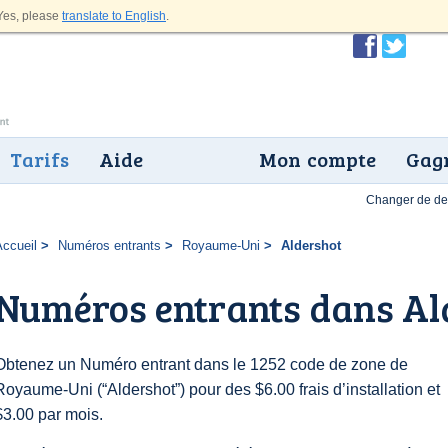
es, please
translate to English
.
Tarifs
Aide
Mon compte
Gagn
Changer de dev
Accueil
Numéros entrants
Royaume-Uni
Aldershot
Numéros entrants dans Al
Obtenez un Numéro entrant dans le 1252 code de zone de
Royaume-Uni (“Aldershot”) pour des $6.00 frais d’installation et
$3.00 par mois.