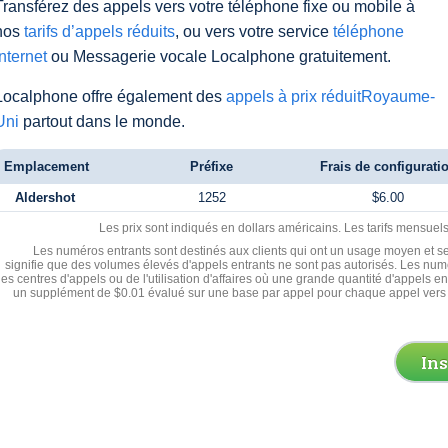
Transférez des appels vers votre téléphone fixe ou mobile à
nos
tarifs d’appels réduits
, ou vers votre service
téléphone
Internet
ou Messagerie vocale Localphone gratuitement.
Localphone offre également des
appels à prix réduitRoyaume-
Uni
partout dans le monde.
Emplacement
Préfixe
Frais de configurati
Aldershot
1252
$6.00
Les prix sont indiqués en dollars américains. Les tarifs mensue
Les numéros entrants sont destinés aux clients qui ont un usage moyen et se
signifie que des volumes élevés d'appels entrants ne sont pas autorisés. Les numé
les centres d'appels ou de l'utilisation d'affaires où une grande quantité d'appels 
un supplément de $0.01 évalué sur une base par appel pour chaque appel vers 
In