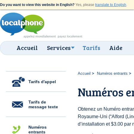
Do you want to view this website in English?
Yes, please
translate to English
.
Accueil
Services
Tarifs
Aide
Accueil
Numéros entrants
Tarifs d'appel
Numéros en
Tarifs de
message texte
Obtenez un Numéro entran
Royaume-Uni (“Alford (Linc
d’installation et $3.00 par 
Numéros
entrants