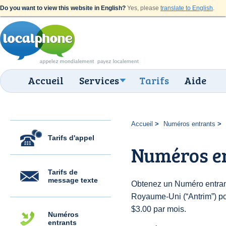
Do you want to view this website in English?
Yes, please
translate to English
.
Accueil
Services
Tarifs
Aide
Accueil
Numéros entrants
Tarifs d'appel
Numéros e
Tarifs de
message texte
Obtenez un Numéro entran
Royaume-Uni (“Antrim”) pour
$3.00 par mois.
Numéros
entrants