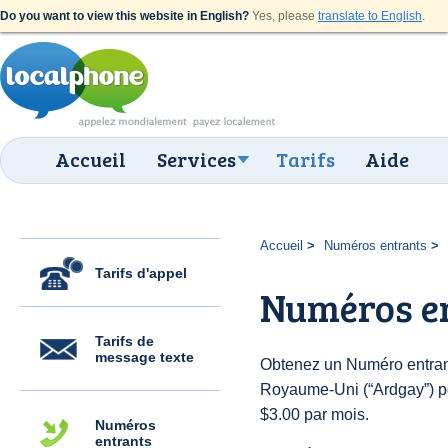
Do you want to view this website in English?
Yes, please
translate to English
.
Accueil
Services
Tarifs
Aide
Accueil
Numéros entrants
Tarifs d'appel
Numéros e
Tarifs de
message texte
Obtenez un Numéro entran
Royaume-Uni (“Ardgay”) pou
$3.00 par mois.
Numéros
entrants