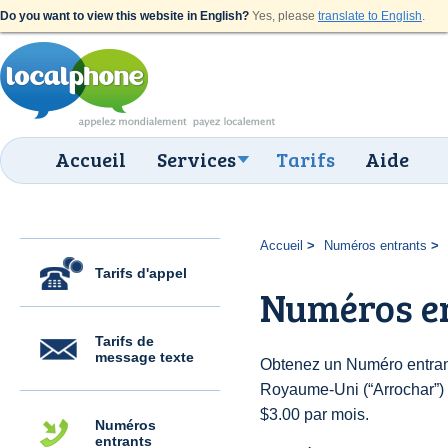
Do you want to view this website in English?
Yes, please
translate to English
.
Accueil
Services
Tarifs
Aide
Accueil
Numéros entrants
Tarifs d'appel
Numéros e
Tarifs de
message texte
Obtenez un Numéro entran
Royaume-Uni (“Arrochar”) p
$3.00 par mois.
Numéros
entrants