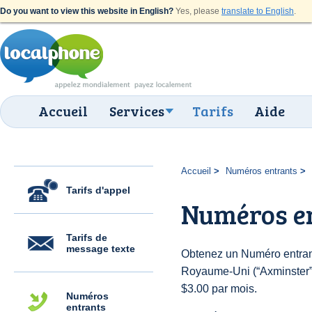
Do you want to view this website in English?
Yes, please
translate to English
.
Accueil
Services
Tarifs
Aide
Accueil
Numéros entrants
Tarifs d'appel
Numéros e
Tarifs de
message texte
Obtenez un Numéro entran
Royaume-Uni (“Axminster”) 
$3.00 par mois.
Numéros
entrants