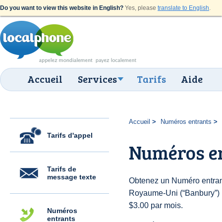
Do you want to view this website in English?
Yes, please
translate to English
.
Accueil
Services
Tarifs
Aide
Accueil
Numéros entrants
Tarifs d'appel
Numéros e
Tarifs de
message texte
Obtenez un Numéro entran
Royaume-Uni (“Banbury”) po
$3.00 par mois.
Numéros
entrants