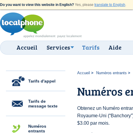
Do you want to view this website in English?
Yes, please
translate to English
.
Accueil
Services
Tarifs
Aide
Accueil
Numéros entrants
Tarifs d'appel
Numéros e
Tarifs de
message texte
Obtenez un Numéro entran
Royaume-Uni (“Banchory”) p
$3.00 par mois.
Numéros
entrants