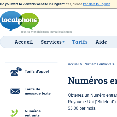
Do you want to view this website in English?
Yes, please
translate to English
.
Accueil
Services
Tarifs
Aide
Accueil
Numéros entrants
Tarifs d'appel
Numéros en
Tarifs de
message texte
Obtenez un Numéro entran
Royaume-Uni (“Bideford”) po
$3.00 par mois.
Numéros
entrants