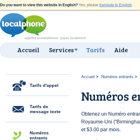
Do you want to view this website in English?
Yes, please
translate to English
.
Accueil
Services
Tarifs
Aide
Accueil
Numéros entrants
Tarifs d'appel
Numéros e
Tarifs de
message texte
Obtenez un Numéro entran
Royaume-Uni (“Birmingham”)
et $3.00 par mois.
Numéros
entrants