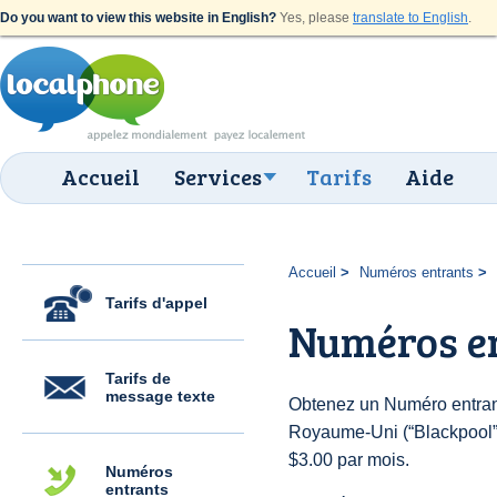
Do you want to view this website in English?
Yes, please
translate to English
.
Accueil
Services
Tarifs
Aide
Accueil
Numéros entrants
Tarifs d'appel
Numéros en
Tarifs de
message texte
Obtenez un Numéro entran
Royaume-Uni (“Blackpool”) 
$3.00 par mois.
Numéros
entrants