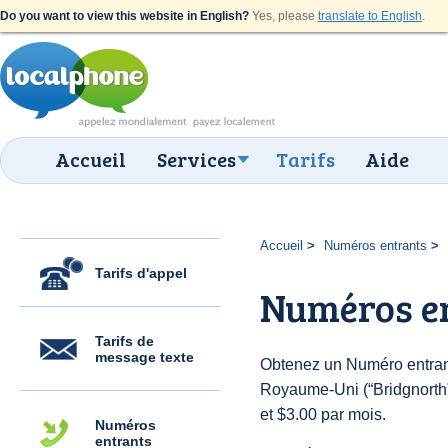
Do you want to view this website in English?
Yes, please
translate to English
.
Accueil
Services
Tarifs
Aide
Accueil
Numéros entrants
Tarifs d'appel
Numéros en
Tarifs de
message texte
Obtenez un Numéro entran
Royaume-Uni (“Bridgnorth”)
et $3.00 par mois.
Numéros
entrants