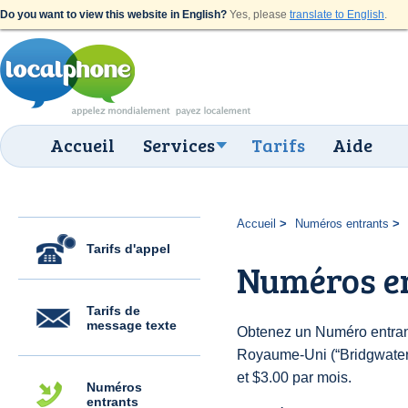
Do you want to view this website in English?
Yes, please
translate to English
.
Accueil
Services
Tarifs
Aide
Accueil
Numéros entrants
Tarifs d'appel
Numéros e
Tarifs de
message texte
Obtenez un Numéro entran
Royaume-Uni (“Bridgwater”)
et $3.00 par mois.
Numéros
entrants