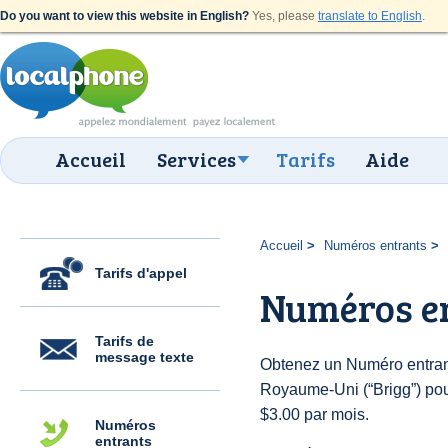
Do you want to view this website in English?
Yes, please
translate to English
.
Accueil
Services
Tarifs
Aide
Accueil
Numéros entrants
Tarifs d'appel
Numéros en
Tarifs de
message texte
Obtenez un Numéro entran
Royaume-Uni (“Brigg”) pour 
$3.00 par mois.
Numéros
entrants