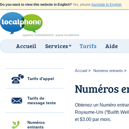
Do you want to view this website in English?
Yes, please
translate to English
.
Accueil
Services
Tarifs
Aide
Accueil
Numéros entrants
Tarifs d'appel
Numéros en
Tarifs de
message texte
Obtenez un Numéro entran
Royaume-Uni (“Builth Wells
et $3.00 par mois.
Numéros
entrants