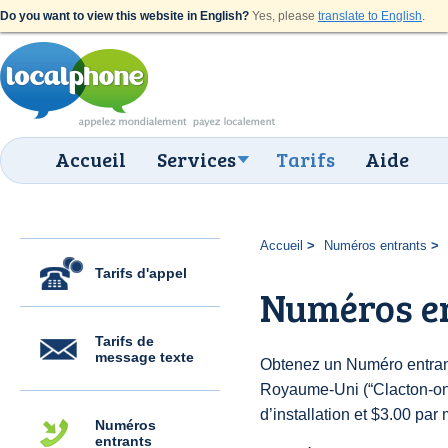
Do you want to view this website in English?
Yes, please
translate to English
.
Accueil
Services
Tarifs
Aide
Accueil
Numéros entrants
Tarifs d'appel
Numéros en
Tarifs de
message texte
Obtenez un Numéro entran
Royaume-Uni (“Clacton-on-
d’installation et $3.00 par 
Numéros
entrants