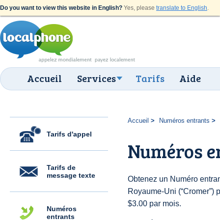
Do you want to view this website in English?
Yes, please
translate to English
.
Accueil
Services
Tarifs
Aide
Accueil
Numéros entrants
Tarifs d'appel
Numéros e
Tarifs de
message texte
Obtenez un Numéro entran
Royaume-Uni (“Cromer”) pou
$3.00 par mois.
Numéros
entrants