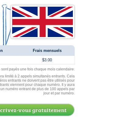
on
Frais mensuels
$3.00
ls sont payés une fois chaque mois calendaire.
ra limité à 2 appels simultanés entrants. Cela
ros entrants ne doivent pas être utilisés pour
entrants viennent pour chaque numéro. Il y aura
un numéro entrant de plus de 100 appels par
jour et par numéro.
scrivez-vous gratuitement