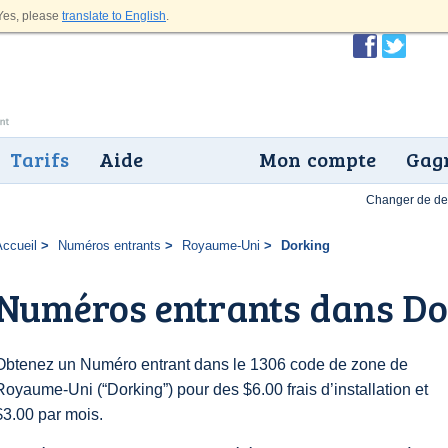
es, please
translate to English
.
Tarifs
Aide
Mon compte
Gagn
Changer de dev
Accueil
Numéros entrants
Royaume-Uni
Dorking
Numéros entrants dans Do
Obtenez un Numéro entrant dans le 1306 code de zone de
Royaume-Uni (“Dorking”) pour des $6.00 frais d’installation et
$3.00 par mois.