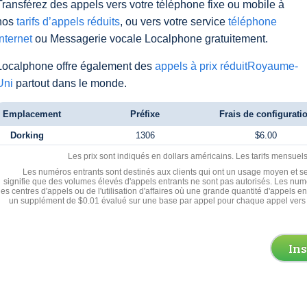
Transférez des appels vers votre téléphone fixe ou mobile à
nos
tarifs d’appels réduits
, ou vers votre service
téléphone
Internet
ou Messagerie vocale Localphone gratuitement.
Localphone offre également des
appels à prix réduitRoyaume-
Uni
partout dans le monde.
Emplacement
Préfixe
Frais de configurati
Dorking
1306
$6.00
Les prix sont indiqués en dollars américains. Les tarifs mensue
Les numéros entrants sont destinés aux clients qui ont un usage moyen et se
signifie que des volumes élevés d'appels entrants ne sont pas autorisés. Les numé
les centres d'appels ou de l'utilisation d'affaires où une grande quantité d'appels 
un supplément de $0.01 évalué sur une base par appel pour chaque appel vers 
In