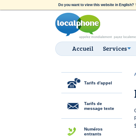
Do you want to view this website in English?
Y
Accueil
Services
Tarifs d'appel
Tarifs de
message texte
Numéros
entrants