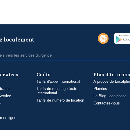
z localement
ls vers les services d'urgence
services
Coûts
Plus d'inform
Tarifs d'appel international
À propos de Localph
trants
Tarifs de message texte
Plaintes
international
ervice
Le Blog Localphone
Tarifs de numéro de location
l
Contactez-nous
n en ligne