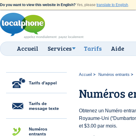
Do you want to view this website in English?
Yes, please
translate to English
.
Accueil
Services
Tarifs
Aide
Accueil
Numéros entrants
Tarifs d'appel
Numéros e
Tarifs de
message texte
Obtenez un Numéro entran
Royaume-Uni (“Dumbarton”) 
et $3.00 par mois.
Numéros
entrants