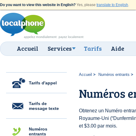
Do you want to view this website in English?
Yes, please
translate to English
.
Accueil
Services
Tarifs
Aide
Accueil
Numéros entrants
Tarifs d'appel
Numéros e
Tarifs de
message texte
Obtenez un Numéro entran
Royaume-Uni (“Dunfermline”
et $3.00 par mois.
Numéros
entrants