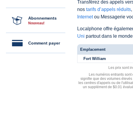
Transférez des appels vers
nos
tarifs d’appels réduits
,
Internet
ou Messagerie voc
Abonnements
Nouveau!
Localphone offre égaleme
Uni
partout dans le monde
Comment payer
Emplacement
Fort William
Les prix sont i
Les numéros entrants sont d
signifie que des volumes élevés 
les centres d'appels ou de l'utili
un supplément de $0.01 évalué