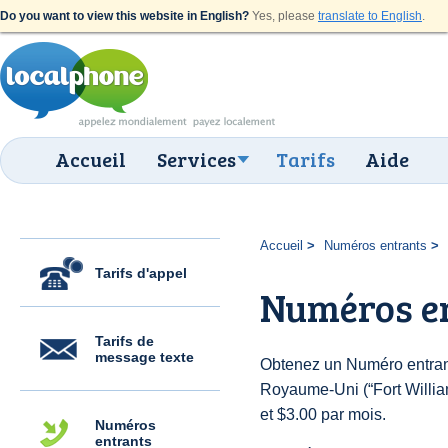
Do you want to view this website in English?
Yes, please
translate to English
.
Accueil
Services
Tarifs
Aide
Accueil
Numéros entrants
Tarifs d'appel
Numéros en
Tarifs de
message texte
Obtenez un Numéro entran
Royaume-Uni (“Fort William
et $3.00 par mois.
Numéros
entrants