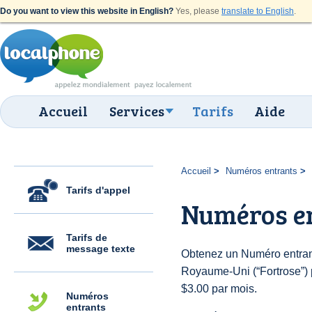
Do you want to view this website in English?
Yes, please
translate to English
.
Accueil
Services
Tarifs
Aide
Accueil
Numéros entrants
Tarifs d'appel
Numéros en
Tarifs de
message texte
Obtenez un Numéro entran
Royaume-Uni (“Fortrose”) po
$3.00 par mois.
Numéros
entrants