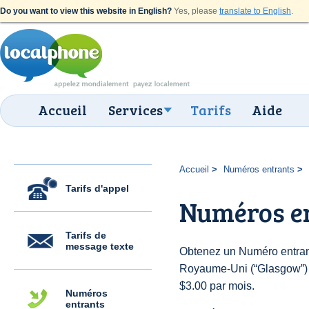
Do you want to view this website in English?
Yes, please
translate to English
.
Accueil
Services
Tarifs
Aide
Accueil
Numéros entrants
Tarifs d'appel
Numéros e
Tarifs de
message texte
Obtenez un Numéro entran
Royaume-Uni (“Glasgow”) po
$3.00 par mois.
Numéros
entrants