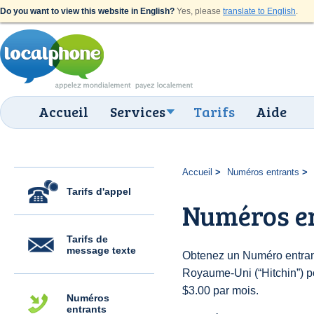
Do you want to view this website in English?
Yes, please
translate to English
.
Accueil
Services
Tarifs
Aide
Accueil
Numéros entrants
Tarifs d'appel
Numéros en
Tarifs de
message texte
Obtenez un Numéro entran
Royaume-Uni (“Hitchin”) pou
$3.00 par mois.
Numéros
entrants