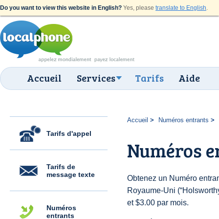
Do you want to view this website in English?
Yes, please
translate to English
.
Accueil
Services
Tarifs
Aide
Accueil
Numéros entrants
Tarifs d'appel
Numéros e
Tarifs de
message texte
Obtenez un Numéro entran
Royaume-Uni (“Holsworthy”)
et $3.00 par mois.
Numéros
entrants